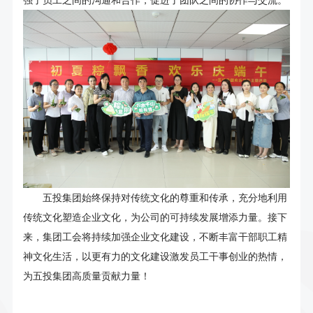
强了员工之间的沟通和合作，促进了团队之间的协作与交流。
五投集团始终保持对传统文化的尊重和传承，充分地利用
传统文化塑造企业文化，为公司的可持续发展增添力量。接下
来，集团工会将持续加强企业文化建设，不断丰富干部职工精
神文化生活，以更有力的文化建设激发员工干事创业的热情，
为五投集团高质量贡献力量！