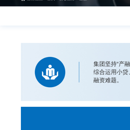
集团坚持“产
综合运用小贷
融资难题。