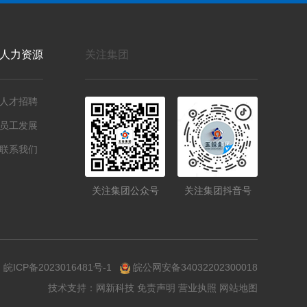
人力资源
关注集团
人才招聘
员工发展
联系我们
关注集团公众号
关注集团抖音号
司
皖ICP备2023016481号-1
皖公网安备34032202300018
技术支持：
网新科技
免责声明
营业执照
网站地图