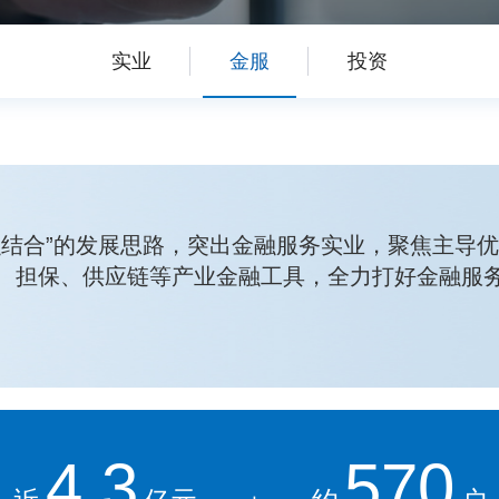
实业
金服
投资
融结合”的发展思路，突出金融服务实业，聚焦主导
、担保、供应链等产业金融工具，全力打好金融服务
4.3
570