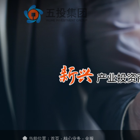
当前位置：
首页
-
核心业务
-
金服