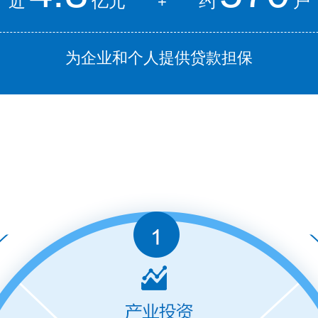
近
亿元
约
户
+
为企业和个人提供贷款担保