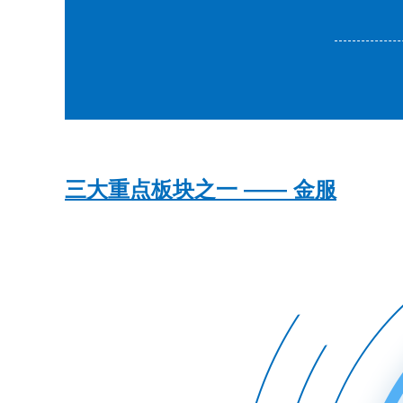
三大重点板块之一 —— 金服