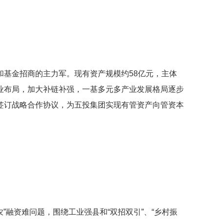
基金招商的主力军。现有资产规模约58亿元，主体
产业布局，加大补链补强，一基多元多产业发展格局逐步
签订战略合作协议，为五投集团实现有管资产向管资本
”融资难问题，围绕工业强县和“双招双引”、“乡村振