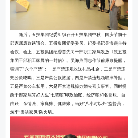
随后，五投集团纪委组织召开五投集团中秋、国庆节前干
部家属廉政谈话会。五投集团党委委员、纪委书记吴海燕主持
会议。
会上，五投集团纪委首先向干部职工家属发放《致五投
集团干部职工家属的一封信》。吴海燕同志作节前廉政提醒，
强调了“六个严禁”：一是严禁违规收送礼品礼金，二是严禁违
规公款吃喝，三是严禁公款旅游，四是严禁违规领取津补贴，
五是严禁公车私用，六是严禁违规操办婚丧喜庆事宜。同时提
醒干部家属算好人生“七笔账”即政治账、经济账和名誉账、自
由账、亲情账、家庭账、健康账，当好“八小时以外”监督员，
筑牢“廉洁家风”防火墙。