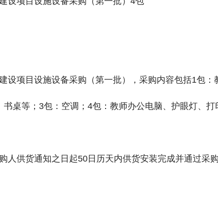
建设项目设施设备采购（第一批）4包
建设项目设施设备采购（第一批），采购内容包括1包：
、书桌等；3包：空调；4包：教师办公电脑、护眼灯、打
购人供货通知之日起50日历天内供货安装完成并通过采