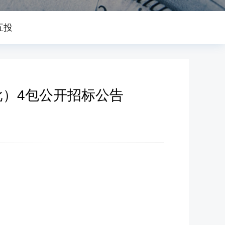
五投
）4包公开招标公告