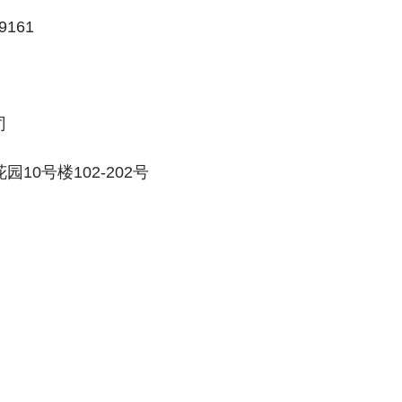
9161
司
0号楼102-202号