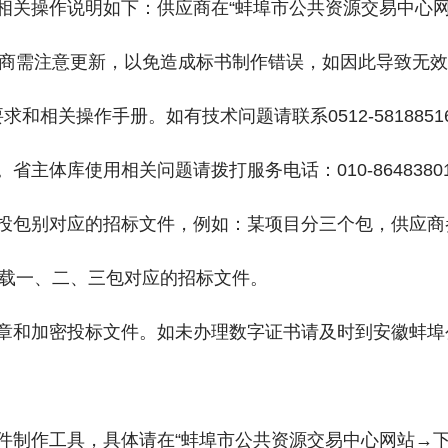
，相关操作说明如下：供应商在“蚌埠市公共资源交易中心
商需注意更新，以免造成标书制作错误，如因此导致无效
和相关操作手册。如有技术问题请联系0512-581885
）。省主体库使用相关问题请拨打服务电话：010-86483801
所投包别对应的招标文件，例如：某项目分三个包，供应
载一、二、三包对应的招标文件。
签章和加密投标文件。如未办理数字证书请及时到安徽蚌埠
文件制作工具，具体请在“蚌埠市公共资源交易中心网站→