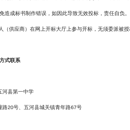
免造成标书制作错误，如因此导致无效投标，责任自负。
标人（供应商）在网上开标大厅上参与开标，无须委派被
方式联系
五河县第一中学
路20号、五河县城关镇青年路67号