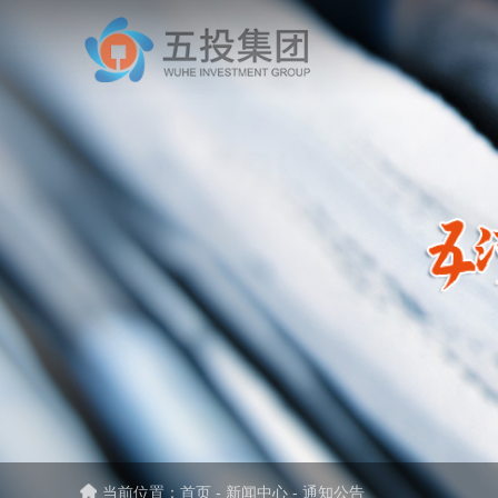
当前位置：
首页
-
新闻中心
-
通知公告