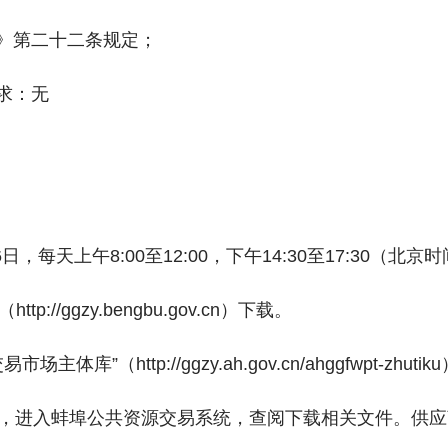
法》第二十二条规定；
求：无
月6日，每天上午8:00至12:00，下午14:30至17:30（
//ggzy.bengbu.gov.cn）下载。
库”（http://ggzy.ah.gov.cn/ahggfwpt-
录”，进入蚌埠公共资源交易系统，查阅下载相关文件。供