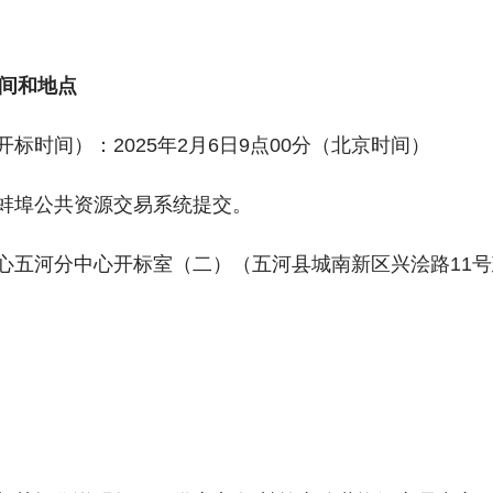
间和地点
标时间）：2025年2月6日9点00分（北京时间）
过蚌埠公共资源交易系统提交。
中心五河分中心开标室（二）（五河县城南新区兴浍路11号