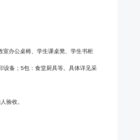
教室办公桌椅、学生课桌凳、学生书柜
印设备；5包：食堂厨具等。具体详见采
购人验收。