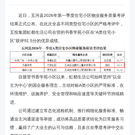
近日，五河县2026年第一季度住宅小区物业服务质量考评
结果正式公布。在此次全县不同类型住宅小区的严格考评中，
五投集团虹都生活公司在管的书香学苑小区在“A类住宅小
区”获评91.5分的优异成绩。
自接管书香学苑小区以来，虹都生活公司始终坚持“以业
主为中心”的国企服务理念，主动对标A类小区的严苛标准，在
环境维护、设施养护、安全管理和响应速度等关键环节持续精
进。
公司通过建立常态化巡检机制、推行精细化服务标准、畅
通业主沟通渠道等举措，成功将高品质要求转化为日常服务习
惯，赢得了广大业主的认可与信赖，且多次在季度考评中交出