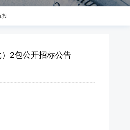
五投
）2包公开招标公告