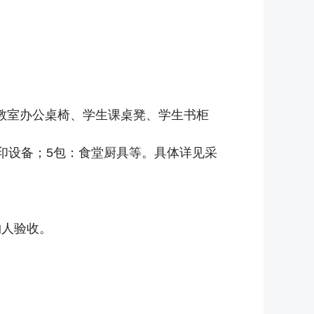
教室办公桌椅、学生课桌凳、学生书柜
印设备；5包：食堂厨具等。具体详见采
购人验收。