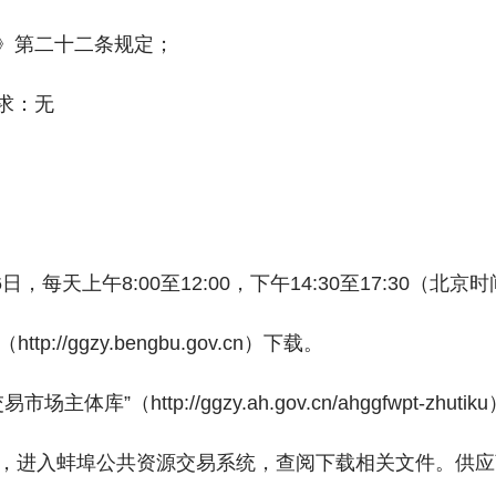
法》第二十二条规定；
求：无
月6日，每天上午8:00至12:00，下午14:30至17:30（
//ggzy.bengbu.gov.cn）下载。
库”（http://ggzy.ah.gov.cn/ahggfwpt-
录”，进入蚌埠公共资源交易系统，查阅下载相关文件。供