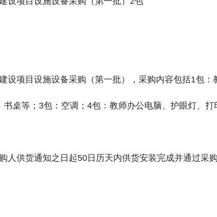
建设项目设施设备采购（第一批）2包
建设项目设施设备采购（第一批），采购内容包括1包：
、书桌等；3包：空调；4包：教师办公电脑、护眼灯、打
购人供货通知之日起50日历天内供货安装完成并通过采