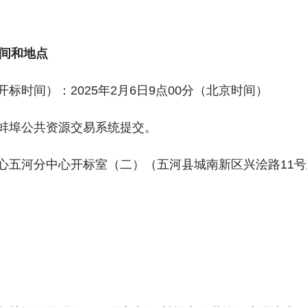
间和地点
标时间）：2025年2月6日9点00分（北京时间）
过蚌埠公共资源交易系统提交。
中心五河分中心开标室（二）（五河县城南新区兴浍路11号