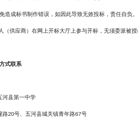
免造成标书制作错误，如因此导致无效投标，责任自负。
标人（供应商）在网上开标大厅上参与开标，无须委派被
方式联系
五河县第一中学
路20号、五河县城关镇青年路67号