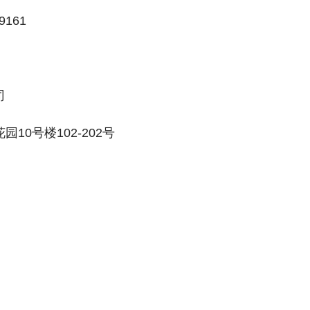
9161
司
0号楼102-202号