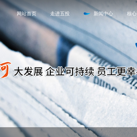
网站首页
走进五投
新闻中心
核心