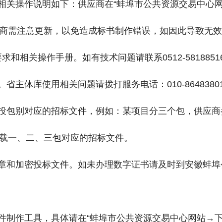
，相关操作说明如下：供应商在“蚌埠市公共资源交易中心
商需注意更新，以免造成标书制作错误，如因此导致无效
和相关操作手册。如有技术问题请联系0512-581885
）。省主体库使用相关问题请拨打服务电话：010-86483801
所投包别对应的招标文件，例如：某项目分三个包，供应
载一、二、三包对应的招标文件。
签章和加密投标文件。如未办理数字证书请及时到安徽蚌埠
文件制作工具，具体请在“蚌埠市公共资源交易中心网站→