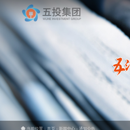
当前位置：
首页
-
新闻中心
-
通知公告